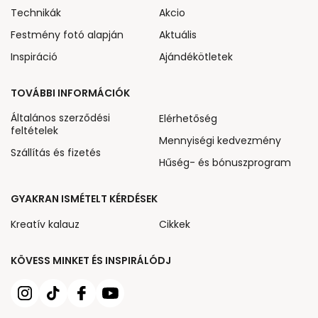
Technikák
Akcio
Festmény fotó alapján
Aktuális
Inspiráció
Ajándékötletek
TOVÁBBI INFORMÁCIÓK
Általános szerződési
Elérhetőség
feltételek
Mennyiségi kedvezmény
Szállítás és fizetés
Hűség- és bónuszprogram
GYAKRAN ISMÉTELT KÉRDÉSEK
Kreatív kalauz
Cikkek
KÖVESS MINKET ÉS INSPIRÁLÓDJ