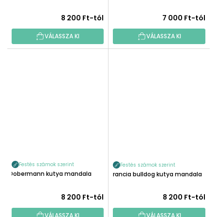
8 200 Ft-tól
7 000 Ft-tól
VÁLASSZA KI
VÁLASSZA KI
Festés számok szerint
Festés számok szerint
Dobermann kutya mandala
Francia bulldog kutya mandala
8 200 Ft-tól
8 200 Ft-tól
VÁLASSZA KI
VÁLASSZA KI