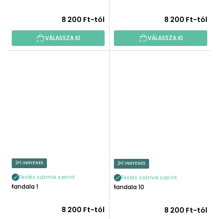
8 200 Ft-tól
8 200 Ft-tól
VÁLASSZA KI
VÁLASSZA KI
2+1 INGYENES
2+1 INGYENES
Festés számok szerint
Festés számok szerint
Mandala 1
Mandala 10
8 200 Ft-tól
8 200 Ft-tól