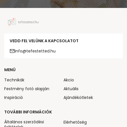
VEDD FEL VELÜNK A KAPCSOLATOT
info@tefestetted.hu
MENÜ
Technikák
Akcio
Festmény fotó alapján
Aktuális
Inspiráció
Ajándékötletek
TOVÁBBI INFORMÁCIÓK
Általános szerződési
Elérhetőség
feltételek