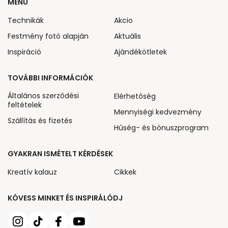
MENÜ
Technikák
Akcio
Festmény fotó alapján
Aktuális
Inspiráció
Ajándékötletek
TOVÁBBI INFORMÁCIÓK
Általános szerződési
Elérhetőség
feltételek
Mennyiségi kedvezmény
Szállítás és fizetés
Hűség- és bónuszprogram
GYAKRAN ISMÉTELT KÉRDÉSEK
Kreatív kalauz
Cikkek
KÖVESS MINKET ÉS INSPIRÁLÓDJ