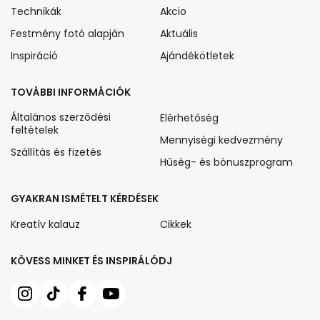
Technikák
Akcio
Festmény fotó alapján
Aktuális
Inspiráció
Ajándékötletek
TOVÁBBI INFORMÁCIÓK
Általános szerződési
Elérhetőség
feltételek
Mennyiségi kedvezmény
Szállítás és fizetés
Hűség- és bónuszprogram
GYAKRAN ISMÉTELT KÉRDÉSEK
Kreatív kalauz
Cikkek
KÖVESS MINKET ÉS INSPIRÁLÓDJ