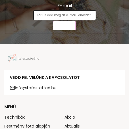
E-mail
KÜLDÉS
VEDD FEL VELÜNK A KAPCSOLATOT
info@tefestetted.hu
MENÜ
Technikák
Akcio
Festmény fotó alapján
Aktuális