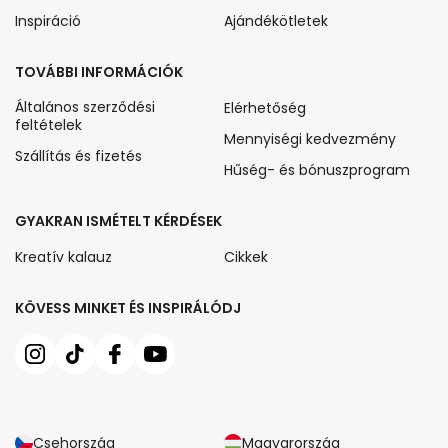
Inspiráció
Ajándékötletek
TOVÁBBI INFORMÁCIÓK
Általános szerződési
Elérhetőség
feltételek
Mennyiségi kedvezmény
Szállítás és fizetés
Hűség- és bónuszprogram
GYAKRAN ISMÉTELT KÉRDÉSEK
Kreatív kalauz
Cikkek
KÖVESS MINKET ÉS INSPIRÁLÓDJ
Csehország
Magyarország