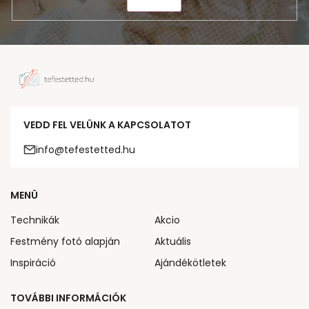
KÜLDÉS
VEDD FEL VELÜNK A KAPCSOLATOT
info@tefestetted.hu
MENÜ
Technikák
Akcio
Festmény fotó alapján
Aktuális
Inspiráció
Ajándékötletek
TOVÁBBI INFORMÁCIÓK