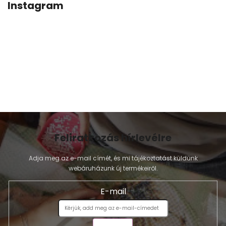
Instagram
Feliratkozás hírlevélre
Adja meg az e-mail címét, és mi tájékoztatást küldünk
webáruházunk új termékeiről.
E-mail