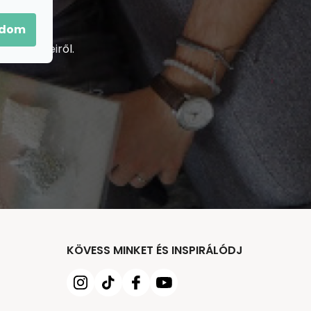
adom
j termékeiről.
KÖVESS MINKET ÉS INSPIRÁLÓDJ