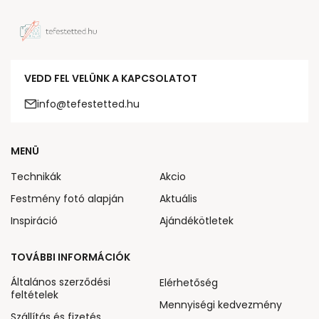
VEDD FEL VELÜNK A KAPCSOLATOT
info@tefestetted.hu
MENÜ
Technikák
Akcio
Festmény fotó alapján
Aktuális
Inspiráció
Ajándékötletek
TOVÁBBI INFORMÁCIÓK
Általános szerződési
Elérhetőség
feltételek
Mennyiségi kedvezmény
Szállítás és fizetés