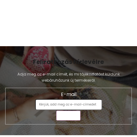
Feliratkozás hírlevélre
Adja meg az e-mail címét, és mi tájékoztatást küldünk
webáruházunk új termékeiről.
E-mail
KÜLDÉS