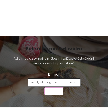
Feliratkozás hírlevélre
Adja meg az e-mail címét, és mi tájékoztatást küldünk
webáruházunk új termékeiről.
E-mail
KÜLDÉS