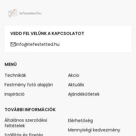
VEDD FEL VELÜNK A KAPCSOLATOT
info@tefestetted.hu
MENÜ
Technikák
Akcio
Festmény fotó alapján
Aktuális
Inspiráció
Ajándékötletek
TOVÁBBI INFORMÁCIÓK
Általános szerződési
Elérhetőség
feltételek
Mennyiségi kedvezmény
Szállítás és fizetés