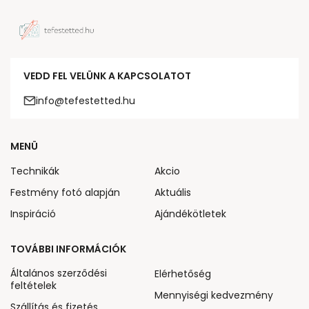
VEDD FEL VELÜNK A KAPCSOLATOT
info@tefestetted.hu
MENÜ
Technikák
Akcio
Festmény fotó alapján
Aktuális
Inspiráció
Ajándékötletek
TOVÁBBI INFORMÁCIÓK
Általános szerződési
Elérhetőség
feltételek
Mennyiségi kedvezmény
Szállítás és fizetés