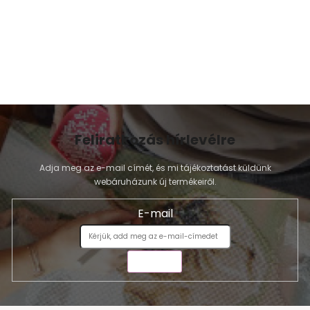
Feliratkozás hírlevélre
Adja meg az e-mail címét, és mi tájékoztatást küldünk
webáruházunk új termékeiről.
E-mail
KÜLDÉS