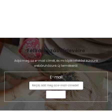
Feliratkozás hírlevélre
Adja meg az e-mail címét, és mi tájékoztatást küldünk
webáruházunk új termékeiről.
E-mail
KÜLDÉS