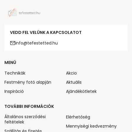
VEDD FEL VELÜNK A KAPCSOLATOT
info@tefestetted.hu
MENÜ
Technikák
Akcio
Festmény fotó alapján
Aktuális
Inspiráció
Ajándékötletek
TOVÁBBI INFORMÁCIÓK
Általános szerződési
Elérhetőség
feltételek
Mennyiségi kedvezmény
Szállítás és fizetés