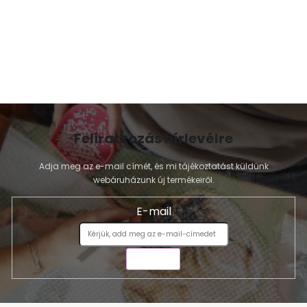
Feliratkozás hírlevélre
Adja meg az e-mail címét, és mi tájékoztatást küldünk
webáruházunk új termékeiről.
E-mail
KÜLDÉS