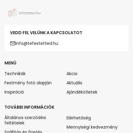
VEDD FEL VELÜNK A KAPCSOLATOT
info@tefestetted.hu
MENÜ
Technikák
Akcio
Festmény fotó alapján
Aktuális
Inspiráció
Ajándékötletek
TOVÁBBI INFORMÁCIÓK
Általános szerződési
Elérhetőség
feltételek
Mennyiségi kedvezmény
Szállítás és fizetés