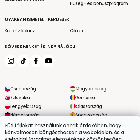
Hűség- és bónuszprogram
GYAKRAN ISMÉTELT KÉRDÉSEK
Kreatív kalauz
Cikkek
KÖVESS MINKET ÉS INSPIRÁLÓDJ
Csehország
Magyarország
Szlovákia
Románia
Lengyelország
Olaszország
Németország
Spanyolország
Nagy-Britannia
Ausztria
Süti fájlokat használunk annak érdekében, hogy
kényelmesen böngészhessen a weboldalon, és a
weboldal forgalma elemzésének köszönhetően