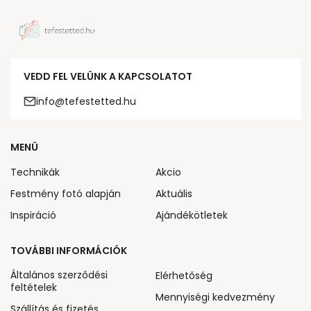
VEDD FEL VELÜNK A KAPCSOLATOT
info@tefestetted.hu
MENÜ
Technikák
Akcio
Festmény fotó alapján
Aktuális
Inspiráció
Ajándékötletek
TOVÁBBI INFORMÁCIÓK
Általános szerződési
Elérhetőség
feltételek
Mennyiségi kedvezmény
Szállítás és fizetés