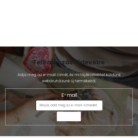
Feliratkozás hírlevélre
Adja meg az e-mail címét, és mi tájékoztatást küldünk
webáruházunk új termékeiről.
E-mail
KÜLDÉS