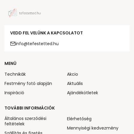
VEDD FEL VELÜNK A KAPCSOLATOT
info@tefestetted.hu
MENÜ
Technikák
Akcio
Festmény fotó alapján
Aktuális
Inspiráció
Ajándékötletek
TOVÁBBI INFORMÁCIÓK
Általános szerződési
Elérhetőség
feltételek
Mennyiségi kedvezmény
Szállítás és fizetés