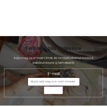
Feliratkozás hírlevélre
Adja meg az e-mail címét, és mi tájékoztatást küldünk
webáruházunk új termékeiről.
E-mail
KÜLDÉS