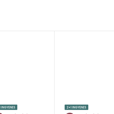
1 INGYENES
2+1 INGYENES