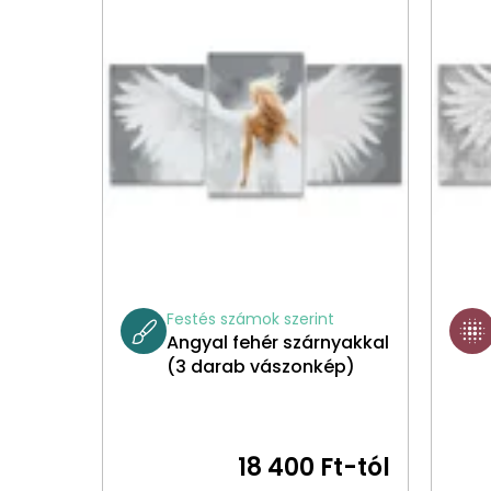
Festés számok szerint
Angyal fehér szárnyakkal
(3 darab vászonkép)
18 400 Ft-tól