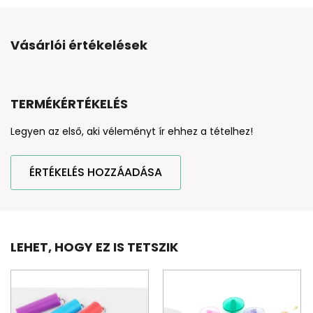
Vásárlói értékelések
TERMÉKÉRTÉKELÉS
Legyen az első, aki véleményt ír ehhez a tételhez!
ÉRTÉKELÉS HOZZÁADÁSA
LEHET, HOGY EZ IS TETSZIK