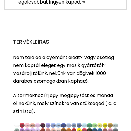
legolcsóbbat ingyen kapod. ⭐
TERMÉKLEÍRÁS
Nem találod a gyémántjaidat? Vagy esetleg
nem kaptál eleget egy másik gyártótól?
Vásárolj tőlünk, nekünk van dögivel! 1000
darabos csomagokban kapható.
A termékhez írj egy megjegyzést és mondd
el nekünk, mely színekre van szükséged (ld. a
színlista).