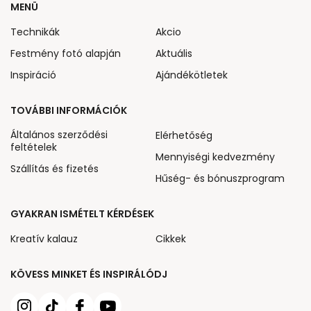
MENÜ
Technikák
Akcio
Festmény fotó alapján
Aktuális
Inspiráció
Ajándékötletek
TOVÁBBI INFORMÁCIÓK
Általános szerződési
Elérhetőség
feltételek
Mennyiségi kedvezmény
Szállítás és fizetés
Hűség- és bónuszprogram
GYAKRAN ISMÉTELT KÉRDÉSEK
Kreatív kalauz
Cikkek
KÖVESS MINKET ÉS INSPIRÁLÓDJ