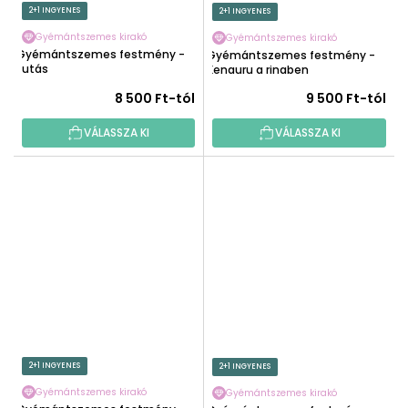
2+1 INGYENES
2+1 INGYENES
Gyémántszemes kirakó
Gyémántszemes kirakó
Gyémántszemes festmény -
Gyémántszemes festmény -
Futás
Kenguru a ringben
8 500 Ft-tól
9 500 Ft-tól
VÁLASSZA KI
VÁLASSZA KI
2+1 INGYENES
2+1 INGYENES
Gyémántszemes kirakó
Gyémántszemes kirakó