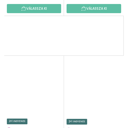
VÁLASSZA KI
VÁLASSZA KI
2+1 INGYENES
2+1 INGYENES