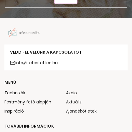
VEDD FEL VELÜNK A KAPCSOLATOT
info@tefestetted.hu
MENÜ
Technikák
Akcio
Festmény fotó alapján
Aktuális
Inspiráció
Ajándékötletek
TOVÁBBI INFORMÁCIÓK