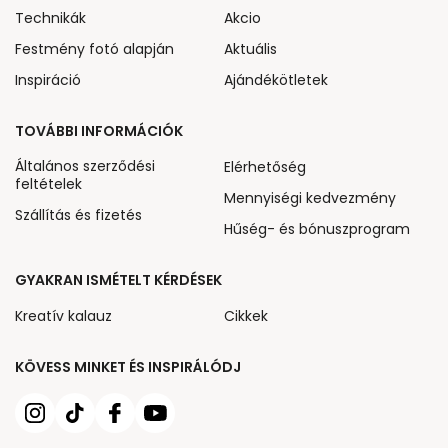
Technikák
Akcio
Festmény fotó alapján
Aktuális
Inspiráció
Ajándékötletek
TOVÁBBI INFORMÁCIÓK
Általános szerződési
Elérhetőség
feltételek
Mennyiségi kedvezmény
Szállítás és fizetés
Hűség- és bónuszprogram
GYAKRAN ISMÉTELT KÉRDÉSEK
Kreatív kalauz
Cikkek
KÖVESS MINKET ÉS INSPIRÁLÓDJ