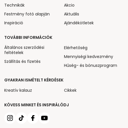
Technikák
Akcio
Festmény fotó alapján
Aktuális
Inspiráció
Ajándékötletek
TOVÁBBI INFORMÁCIÓK
Általános szerződési
Elérhetőség
feltételek
Mennyiségi kedvezmény
Szállítás és fizetés
Hűség- és bónuszprogram
GYAKRAN ISMÉTELT KÉRDÉSEK
Kreatív kalauz
Cikkek
KÖVESS MINKET ÉS INSPIRÁLÓDJ