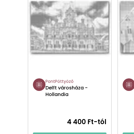
PontPöttyöző
Delft városháza -
Hollandia
4 400 Ft-tól