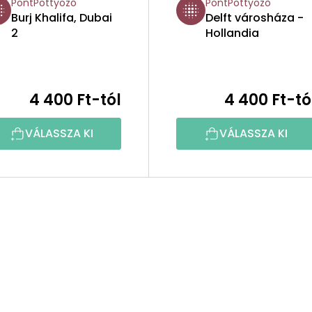
PontPöttyöző
PontPöttyöző
Burj Khalifa, Dubai
Delft városháza -
2
Hollandia
4 400 Ft-tól
4 400 Ft-tó
VÁLASSZA KI
VÁLASSZA KI