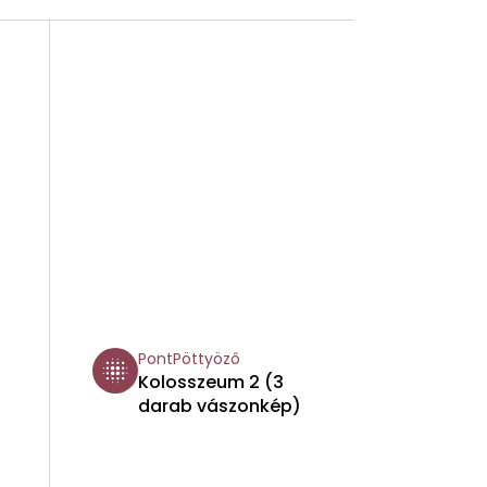
PontPöttyöző
Kolosszeum 2 (3
darab vászonkép)