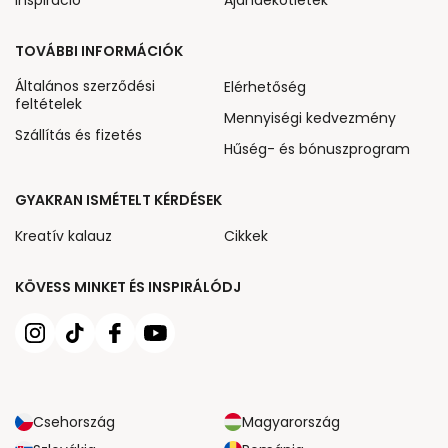
TOVÁBBI INFORMÁCIÓK
Általános szerződési
Elérhetőség
feltételek
Mennyiségi kedvezmény
Szállítás és fizetés
Hűség- és bónuszprogram
GYAKRAN ISMÉTELT KÉRDÉSEK
Kreatív kalauz
Cikkek
KÖVESS MINKET ÉS INSPIRÁLÓDJ
Csehország
Magyarország