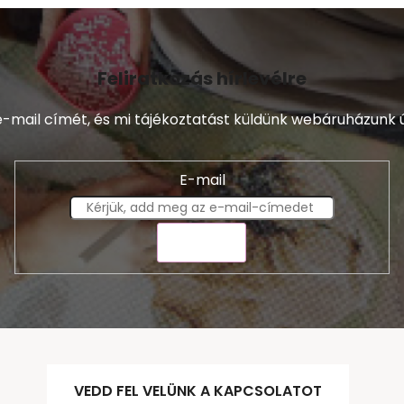
Feliratkozás hírlevélre
-mail címét, és mi tájékoztatást küldünk webáruházunk ú
E-mail
KÜLDÉS
VEDD FEL VELÜNK A KAPCSOLATOT