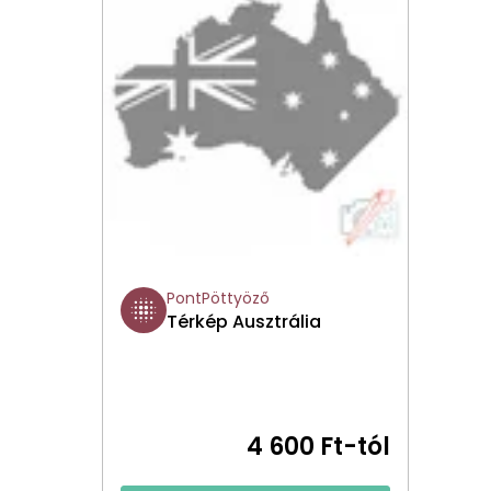
PontPöttyöző
Térkép Ausztrália
4 600 Ft-tól