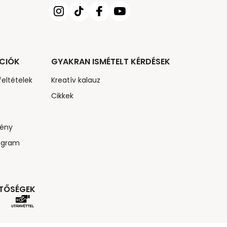
CIÓK
GYAKRAN ISMÉTELT KÉRDÉSEK
feltételek
Kreatív kalauz
Cikkek
ény
ogram
ETŐSÉGEK