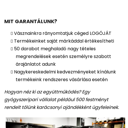
MIT GARANTÁLUNK?
Vásznainkra rányomtatjuk céged LOGÓJÁT
Termékeinket saját márkáddal értékesítheti
50 darabot meghaladó nagy tételes
megrendelések esetén személyre szabott
árajánlatot adunk
Nagykereskedelmi kedvezményeket kínálunk
termékeink rendszeres vásárlása esetén
Hogyan néz ki az együttműködés? Egy
gyógyszeripari vállalat például 500 festményt
rendelt tőlünk karácsonyi ajándékként ügyfeleinek.