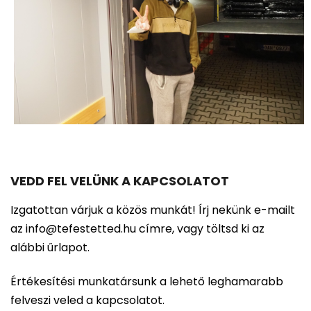
VEDD FEL VELÜNK A KAPCSOLATOT
Izgatottan várjuk a közös munkát! Írj nekünk e-mailt
az info@tefestetted.hu címre, vagy töltsd ki az
alábbi űrlapot.
Értékesítési munkatársunk a lehető leghamarabb
felveszi veled a kapcsolatot.