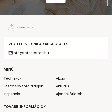
VEDD FEL VELÜNK A KAPCSOLATOT
info@tefestetted.hu
MENÜ
Technikák
Akcio
Festmény fotó alapján
Aktuális
Inspiráció
Ajándékötletek
TOVÁBBI INFORMÁCIÓK