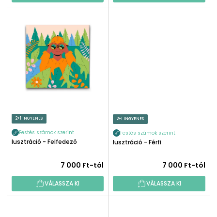
2+1 INGYENES
2+1 INGYENES
Festés számok szerint
Festés számok szerint
Illusztráció - Felfedező
Illusztráció - Férfi
7 000 Ft-tól
7 000 Ft-tól
VÁLASSZA KI
VÁLASSZA KI