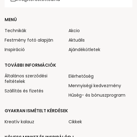
MENÜ
Technikák
Akcio
Festmény fotó alapján
Aktuális
Inspiráció
Ajándékötletek
TOVÁBBI INFORMÁCIÓK
Általános szerződési
Elérhetőség
feltételek
Mennyiségi kedvezmény
Szállítás és fizetés
Hűség- és bónuszprogram
GYAKRAN ISMÉTELT KÉRDÉSEK
Kreatív kalauz
Cikkek