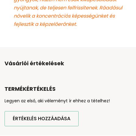
nyújtanak, de teljesen felfrissítenek. Ráadásul
növelik a koncentrációs képességünket és
fejlesztik a képzelőerőnket.
Vásárlói értékelések
TERMÉKÉRTÉKELÉS
Legyen az első, aki véleményt ír ehhez a tételhez!
ÉRTÉKELÉS HOZZÁADÁSA