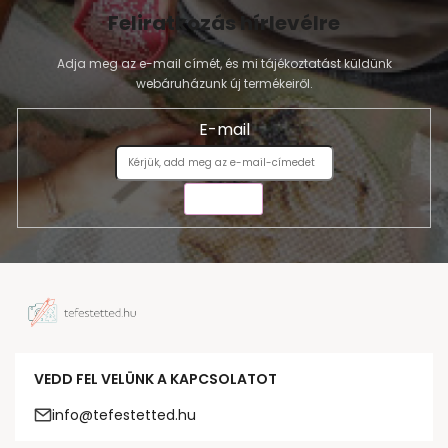
Feliratkozás hírlevélre
Adja meg az e-mail címét, és mi tájékoztatást küldünk
webáruházunk új termékeiről.
E-mail
KÜLDÉS
VEDD FEL VELÜNK A KAPCSOLATOT
info@tefestetted.hu