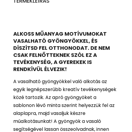
TERMÉKLEÍRÁS
ALKOSS MŰANYAG MOTÍVUMOKAT
VASALHATÓ GYÖNGYÖKKEL, ÉS
DÍSZÍTSD FEL OTTHONODAT. DE NEM
CSAK FELNŐTTEKNEK SZÓL EZ A
TEVÉKENYSÉG, A GYEREKEK IS
RENDKÍVÜL ÉLVEZIK!
A vasalható gyöngyökkel való alkotás az
egyik legnépszerűbb kreatív tevékenységek
közé tartozik. Az apró gyöngyöket a
sablonon lévő minta szerint helyezzük fel az
alaplapra, majd vasaljuk készre
műalkotásunkat! A gyöngyök a vasaló
segítségével lassan összeolvadnak, innen