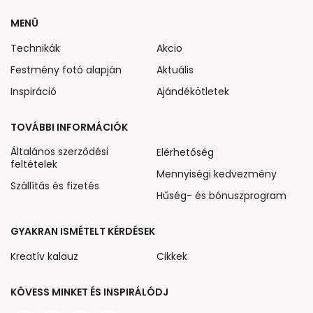
MENÜ
Technikák
Akcio
Festmény fotó alapján
Aktuális
Inspiráció
Ajándékötletek
TOVÁBBI INFORMÁCIÓK
Általános szerződési
Elérhetőség
feltételek
Mennyiségi kedvezmény
Szállítás és fizetés
Hűség- és bónuszprogram
GYAKRAN ISMÉTELT KÉRDÉSEK
Kreatív kalauz
Cikkek
KÖVESS MINKET ÉS INSPIRÁLÓDJ