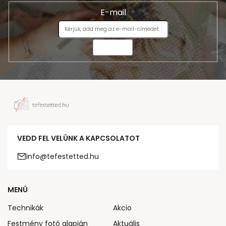
E-mail
KÜLDÉS
VEDD FEL VELÜNK A KAPCSOLATOT
info@tefestetted.hu
MENÜ
Technikák
Akcio
Festmény fotó alapján
Aktuális