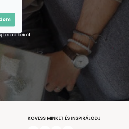
adom
j termékeiről.
KÖVESS MINKET ÉS INSPIRÁLÓDJ