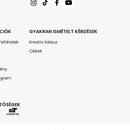
CIÓK
GYAKRAN ISMÉTELT KÉRDÉSEK
feltételek
Kreatív kalauz
Cikkek
ény
ogram
ETŐSÉGEK