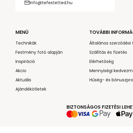
info@tefestetted.hu
MENÜ
TOVÁBBI INFORMÁ
Technikák
Általános szerződési 
Festmény fotó alapján
Szállítás és fizetés
Inspiráció
Elérhetőség
Akcio
Mennyiségi kedvezm
Aktuális
Hűség- és bónuszpr
Ajándékötletek
BIZTONSÁGOS FIZETÉSI LEH