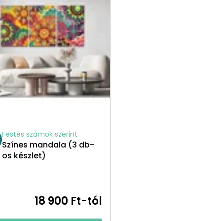
Festés számok szerint
Színes mandala (3 db-
os készlet)
18 900 Ft-tól