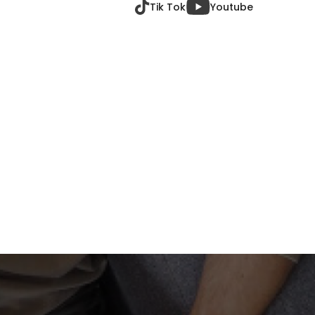
Tik Tok
Youtube