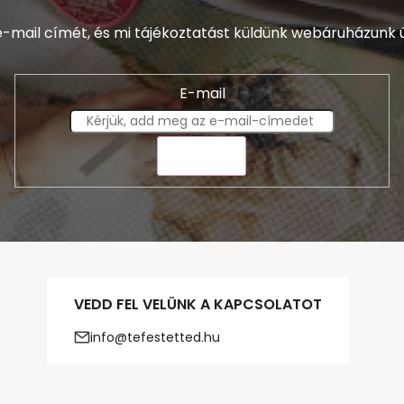
-mail címét, és mi tájékoztatást küldünk webáruházunk ú
E-mail
KÜLDÉS
VEDD FEL VELÜNK A KAPCSOLATOT
info@tefestetted.hu