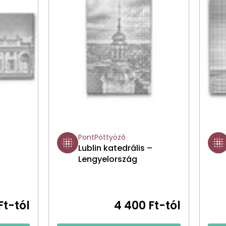
PontPöttyöző
Lublin katedrális –
Lengyelország
Ft-tól
4 400 Ft-tól