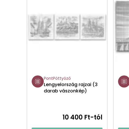
PontPöttyöző
Lengyelország rajzai (3
darab vászonkép)
10 400 Ft-tól