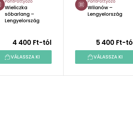
PontPöttyöző
PontPöttyöző
Wieliczka
Wilanów –
sóbarlang –
Lengyelország
Lengyelország
4 400 Ft-tól
5 400 Ft-tó
VÁLASSZA KI
VÁLASSZA KI