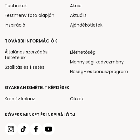
Technikák
Akcio
Festmény fotó alapján
Aktuális
Inspiráció
Ajándékötletek
TOVÁBBI INFORMÁCIÓK
Általános szerződési
Elérhetőség
feltételek
Mennyiségi kedvezmény
Szállítás és fizetés
Hűség- és bónuszprogram
GYAKRAN ISMÉTELT KÉRDÉSEK
Kreatív kalauz
Cikkek
KÖVESS MINKET ÉS INSPIRÁLÓDJ