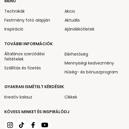
MENÜ
Technikák
Akcio
Festmény fotó alapján
Aktuális
Inspiráció
Ajándékötletek
TOVÁBBI INFORMÁCIÓK
Általános szerződési
Elérhetőség
feltételek
Mennyiségi kedvezmény
Szállítás és fizetés
Hűség- és bónuszprogram
GYAKRAN ISMÉTELT KÉRDÉSEK
Kreatív kalauz
Cikkek
KÖVESS MINKET ÉS INSPIRÁLÓDJ