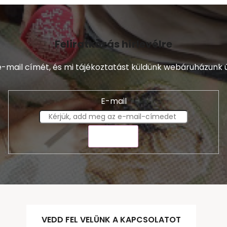
Feliratkozás hírlevélre
-mail címét, és mi tájékoztatást küldünk webáruházunk ú
E-mail
KÜLDÉS
VEDD FEL VELÜNK A KAPCSOLATOT