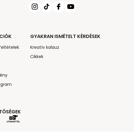
CIÓK
GYAKRAN ISMÉTELT KÉRDÉSEK
feltételek
Kreatív kalauz
Cikkek
ény
ogram
ETŐSÉGEK