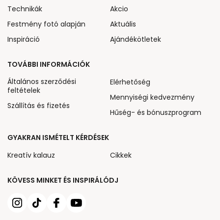
Technikák
Akcio
Festmény fotó alapján
Aktuális
Inspiráció
Ajándékötletek
TOVÁBBI INFORMÁCIÓK
Általános szerződési
Elérhetőség
feltételek
Mennyiségi kedvezmény
Szállítás és fizetés
Hűség- és bónuszprogram
GYAKRAN ISMÉTELT KÉRDÉSEK
Kreatív kalauz
Cikkek
KÖVESS MINKET ÉS INSPIRÁLÓDJ