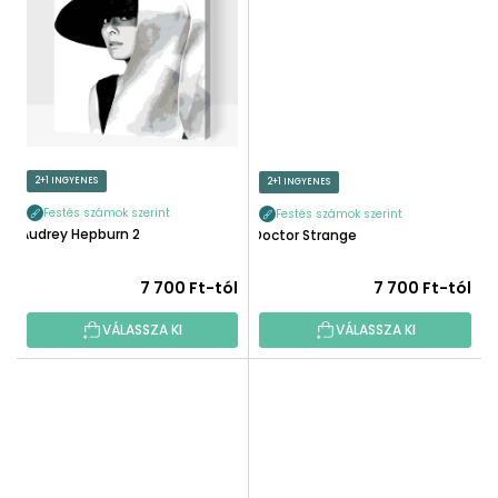
2+1 INGYENES
2+1 INGYENES
Festés számok szerint
Festés számok szerint
Audrey Hepburn 2
Doctor Strange
7 700 Ft-tól
7 700 Ft-tól
VÁLASSZA KI
VÁLASSZA KI