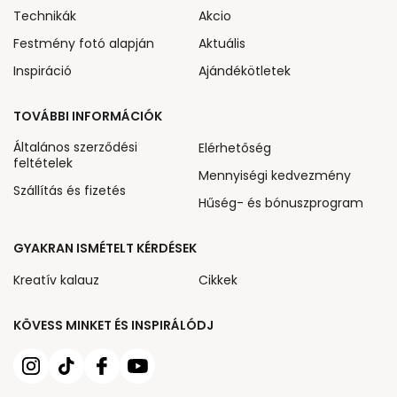
Technikák
Akcio
Festmény fotó alapján
Aktuális
Inspiráció
Ajándékötletek
TOVÁBBI INFORMÁCIÓK
Általános szerződési
Elérhetőség
feltételek
Mennyiségi kedvezmény
Szállítás és fizetés
Hűség- és bónuszprogram
GYAKRAN ISMÉTELT KÉRDÉSEK
Kreatív kalauz
Cikkek
KÖVESS MINKET ÉS INSPIRÁLÓDJ