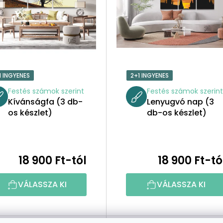
1 INGYENES
2+1 INGYENES
Festés számok szerint
Festés számok szerin
Kívánságfa (3 db-
Lenyugvó nap (3
os készlet)
db-os készlet)
18 900 Ft-tól
18 900 Ft-tó
VÁLASSZA KI
VÁLASSZA KI