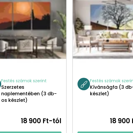
Festés számok szerint
Festés számok szeri
Szerzetes
Kívánságfa (3 db
naplementében (3 db-
készlet)
os készlet)
18 900 Ft-tól
18 900 