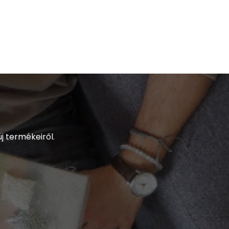
j termékeiről.