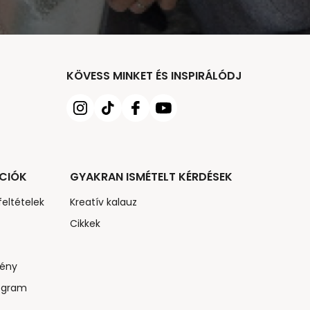
KÖVESS MINKET ÉS INSPIRÁLÓDJ
CIÓK
GYAKRAN ISMÉTELT KÉRDÉSEK
feltételek
Kreatív kalauz
Cikkek
ény
ogram