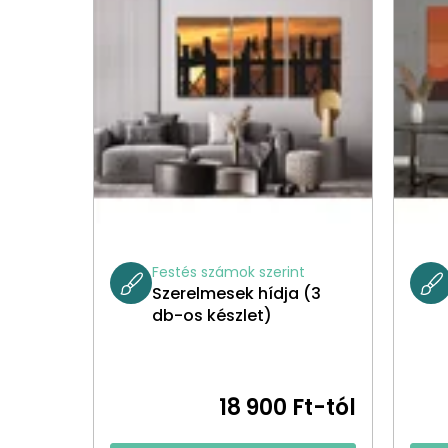
Festés számok szerint
Szerelmesek hídja (3
db-os készlet)
18 900 Ft-tól