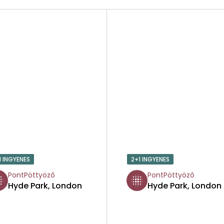
1 INGYENES
2+1 INGYENES
PontPöttyöző
PontPöttyöző
Hyde Park, London
Hyde Park, London