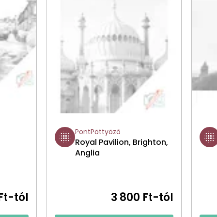
PontPöttyöző
Royal Pavilion, Brighton,
Anglia
Ft-tól
3 800 Ft-tól