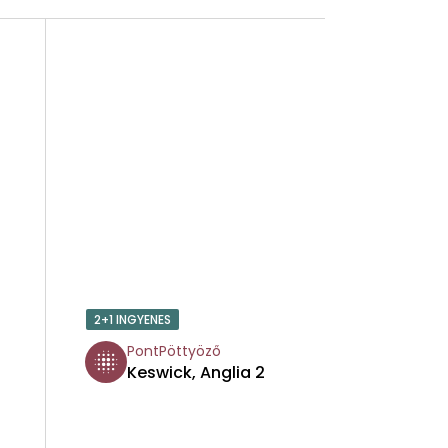
2+1 INGYENES
PontPöttyöző
Keswick, Anglia 2