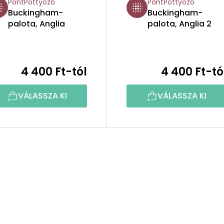
PontPöttyöző
PontPöttyöző
Buckingham-
Buckingham-
palota, Anglia
palota, Anglia 2
4 400 Ft-tól
4 400 Ft-tó
VÁLASSZA KI
VÁLASSZA KI