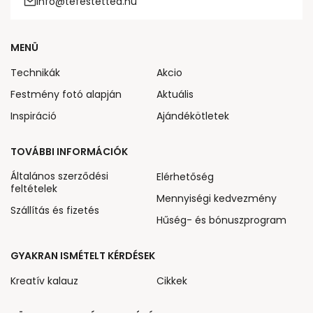
info@tefestetted.hu
MENÜ
Technikák
Akcio
Festmény fotó alapján
Aktuális
Inspiráció
Ajándékötletek
TOVÁBBI INFORMÁCIÓK
Általános szerződési
Elérhetőség
feltételek
Mennyiségi kedvezmény
Szállítás és fizetés
Hűség- és bónuszprogram
GYAKRAN ISMÉTELT KÉRDÉSEK
Kreatív kalauz
Cikkek