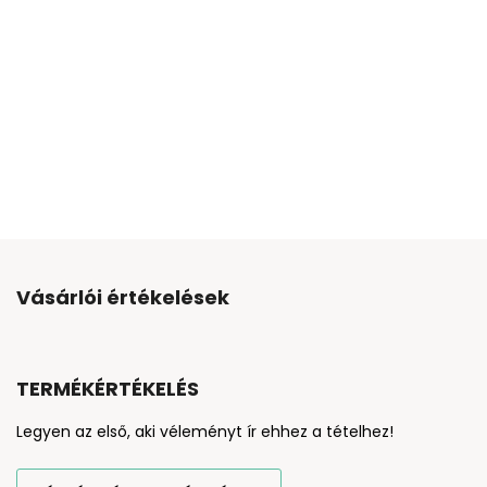
Vásárlói értékelések
TERMÉKÉRTÉKELÉS
Legyen az első, aki véleményt ír ehhez a tételhez!