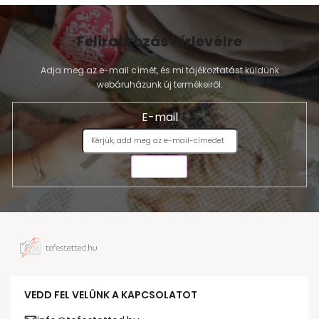
Feliratkozás hírlevélre
Adja meg az e-mail címét, és mi tájékoztatást küldünk
webáruházunk új termékeiről.
E-mail
KÜLDÉS
VEDD FEL VELÜNK A KAPCSOLATOT