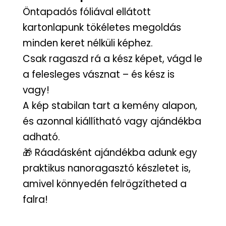
Öntapadós fóliával ellátott
kartonlapunk tökéletes megoldás
minden keret nélküli képhez.
Csak ragaszd rá a kész képet, vágd le
a felesleges vásznat – és kész is
vagy!
A kép stabilan tart a kemény alapon,
és azonnal kiállítható vagy ajándékba
adható.
🎁 Ráadásként ajándékba adunk egy
praktikus nanoragasztó készletet is,
amivel könnyedén felrögzítheted a
falra!