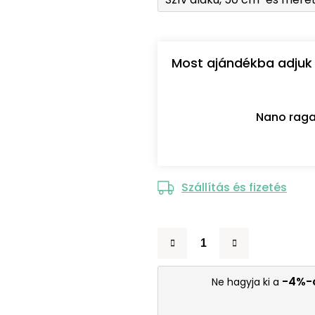
Most ajándékba adjuk 
Nano raga
Szállítás és fizetés
-4%-
Ne hagyja ki a