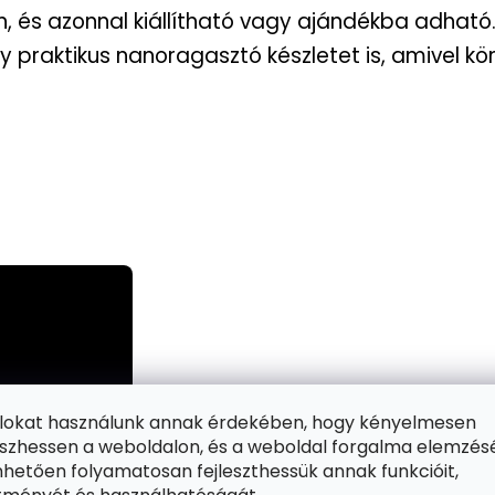
, és azonnal kiállítható vagy ajándékba adható
praktikus nanoragasztó készletet is, amivel kön
ájlokat használunk annak érdekében, hogy kényelmesen
zhessen a weboldalon, és a weboldal forgalma elemzés
hetően folyamatosan fejleszthessük annak funkcióit,