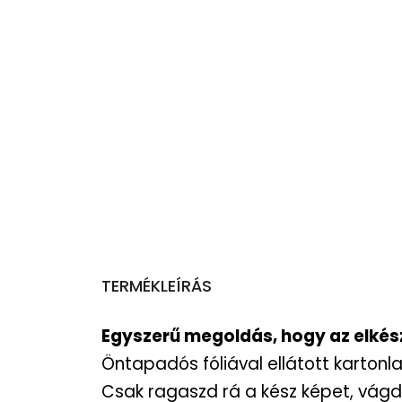
TERMÉKLEÍRÁS
Egyszerű megoldás, hogy az elkészü
Öntapadós fóliával ellátott kartonl
Csak ragaszd rá a kész képet, vágd 