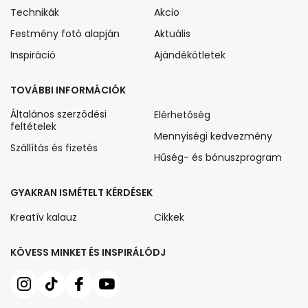
Technikák
Akcio
Festmény fotó alapján
Aktuális
Inspiráció
Ajándékötletek
TOVÁBBI INFORMÁCIÓK
Általános szerződési
Elérhetőség
feltételek
Mennyiségi kedvezmény
Szállítás és fizetés
Hűség- és bónuszprogram
GYAKRAN ISMÉTELT KÉRDÉSEK
Kreatív kalauz
Cikkek
KÖVESS MINKET ÉS INSPIRÁLÓDJ