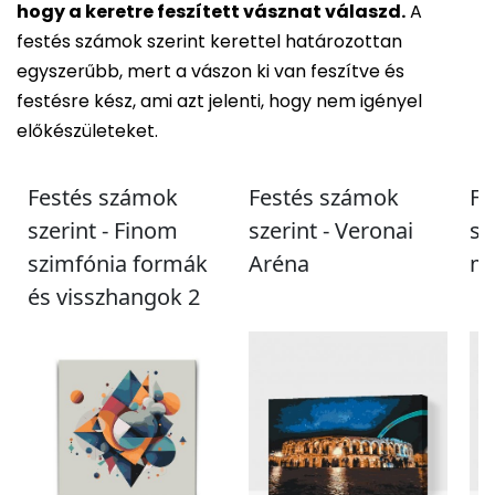
hogy a keretre feszített vásznat válaszd.
A
festés számok szerint kerettel határozottan
egyszerűbb, mert a vászon ki van feszítve és
festésre kész, ami azt jelenti, hogy nem igényel
előkészületeket.