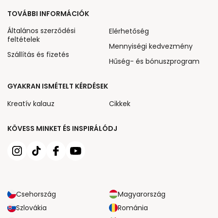
TOVÁBBI INFORMÁCIÓK
Általános szerződési
Elérhetőség
feltételek
Mennyiségi kedvezmény
Szállítás és fizetés
Hűség- és bónuszprogram
GYAKRAN ISMÉTELT KÉRDÉSEK
Kreatív kalauz
Cikkek
KÖVESS MINKET ÉS INSPIRÁLÓDJ
Csehország
Magyarország
Szlovákia
Románia