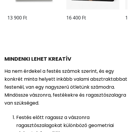
MINDENKI LEHET KREATÍV
Ha nem érdekel a festés számok szerint, és egy
konkrét minta helyett inkább valami absztraktabbat
festenél, van egy nagyszerű ötletünk számodra.
Mindössze vászonra, festékekre és ragasztószalagra
van szükséged.
Festés előtt ragassz a vászonra
ragasztószalagokat különböző geometriai