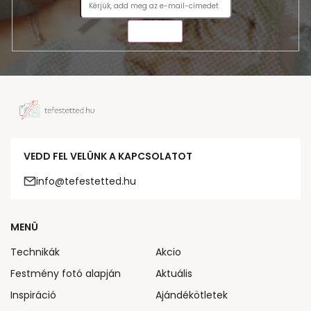
KÜLDÉS
VEDD FEL VELÜNK A KAPCSOLATOT
info@tefestetted.hu
MENÜ
Technikák
Akcio
Festmény fotó alapján
Aktuális
Inspiráció
Ajándékötletek