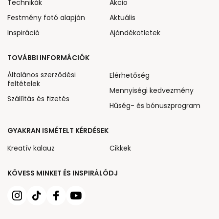
Technikák
Akcio
Festmény fotó alapján
Aktuális
Inspiráció
Ajándékötletek
TOVÁBBI INFORMÁCIÓK
Általános szerződési
Elérhetőség
feltételek
Mennyiségi kedvezmény
Szállítás és fizetés
Hűség- és bónuszprogram
GYAKRAN ISMÉTELT KÉRDÉSEK
Kreatív kalauz
Cikkek
KÖVESS MINKET ÉS INSPIRÁLÓDJ