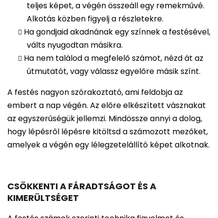
teljes képet, a végén összeáll egy remekművé.
Alkotás közben figyelj a részletekre.
Ha gondjaid akadnának egy színnek a festésével,
válts nyugodtan másikra.
Ha nem találod a megfelelő számot, nézd át az
útmutatót, vagy válassz egyelőre másik színt.
A festés nagyon szórakoztató, ami feldobja az
embert a nap végén. Az előre elkészített vásznakat
az egyszerűségük jellemzi. Mindössze annyi a dolog,
hogy lépésről lépésre kitöltsd a számozott mezőket,
amelyek a végén egy lélegzetelállító képet alkotnak.
CSÖKKENTI A FÁRADTSÁGOT ÉS A
KIMERÜLTSÉGET