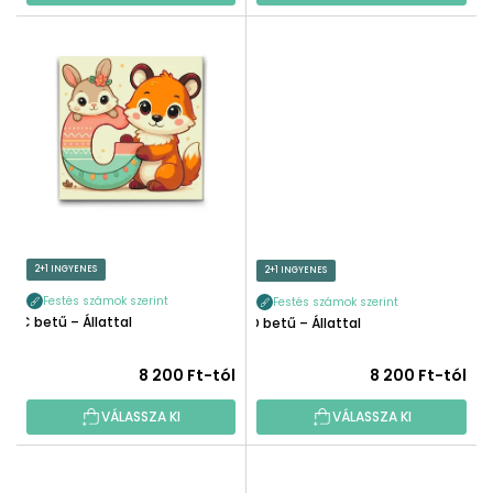
2+1 INGYENES
2+1 INGYENES
Festés számok szerint
Festés számok szerint
C betű – Állattal
D betű – Állattal
8 200 Ft-tól
8 200 Ft-tól
VÁLASSZA KI
VÁLASSZA KI