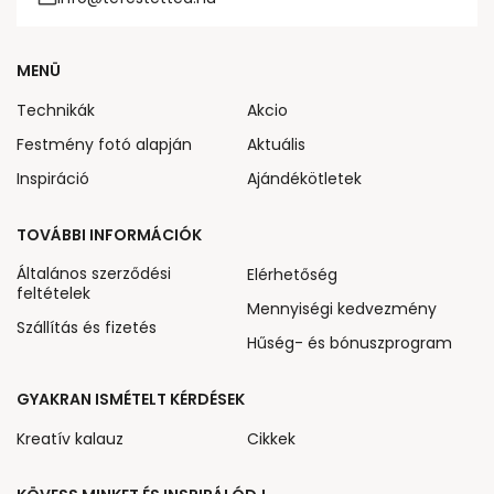
MENÜ
Technikák
Akcio
Festmény fotó alapján
Aktuális
Inspiráció
Ajándékötletek
TOVÁBBI INFORMÁCIÓK
Általános szerződési
Elérhetőség
feltételek
Mennyiségi kedvezmény
Szállítás és fizetés
Hűség- és bónuszprogram
GYAKRAN ISMÉTELT KÉRDÉSEK
Kreatív kalauz
Cikkek