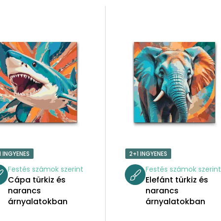
1 INGYENES
2+1 INGYENES
Festés számok szerint
Festés számok szerin
Cápa türkiz és
Elefánt türkiz és
narancs
narancs
árnyalatokban
árnyalatokban