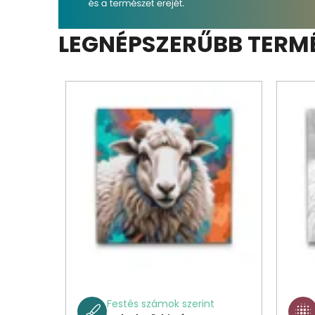
LEGNÉPSZERŰBB TERM
Festés számok szerint