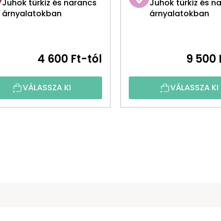
Juhok türkiz és narancs
Juhok türkiz és n
árnyalatokban
árnyalatokban
4 600 Ft-tól
9 500 
VÁLASSZA KI
VÁLASSZA KI