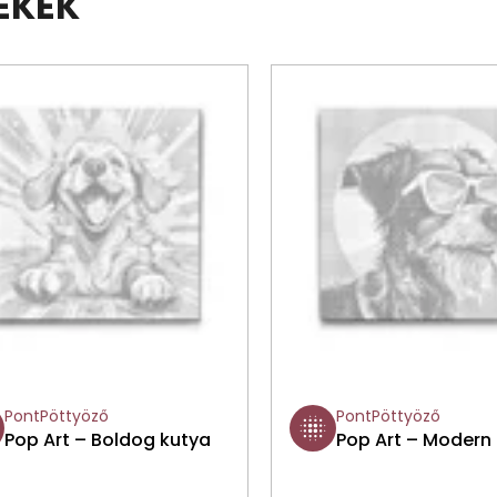
ÉKEK
PontPöttyöző
PontPöttyöző
Pop Art – Boldog kutya
Pop Art – Modern