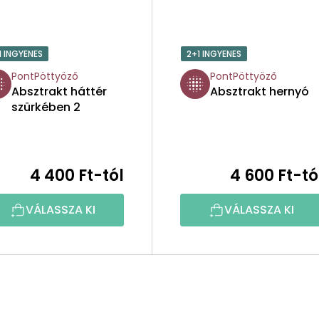
1 INGYENES
2+1 INGYENES
PontPöttyöző
PontPöttyöző
Absztrakt háttér
Absztrakt hernyó
szürkében 2
4 400 Ft-tól
4 600 Ft-tó
VÁLASSZA KI
VÁLASSZA KI