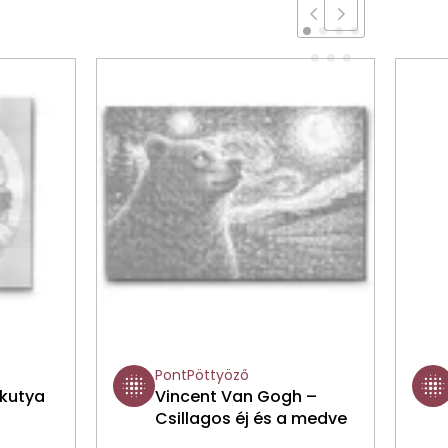
PontPöttyöző
 kutya
Vincent Van Gogh –
Csillagos éj és a medve