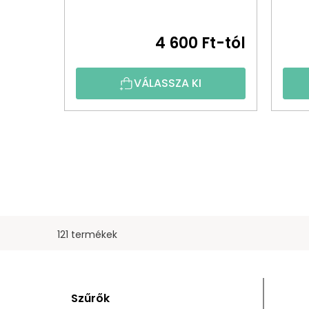
4 600 Ft-tól
VÁLASSZA KI
121 termékek
O
T
Szűrők