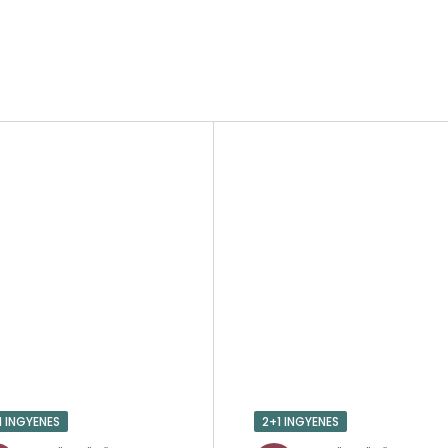
1 INGYENES
2+1 INGYENES