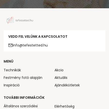
VEDD FEL VELÜNK A KAPCSOLATOT
info@tefestetted.hu
MENÜ
Technikák
Akcio
Festmény fotó alapján
Aktuális
Inspiráció
Ajándékötletek
TOVÁBBI INFORMÁCIÓK
Általános szerződési
Elérhetőség