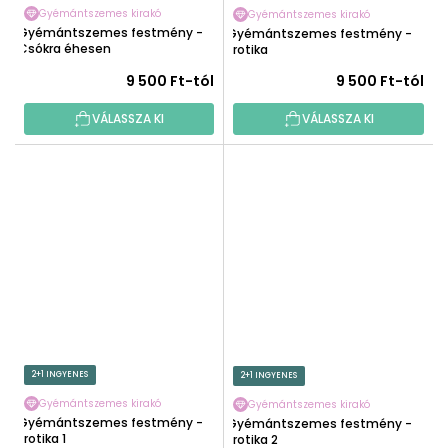
Gyémántszemes kirakó
Gyémántszemes kirakó
Gyémántszemes festmény -
Gyémántszemes festmény -
Csókra éhesen
Erotika
9 500 Ft-tól
9 500 Ft-tól
VÁLASSZA KI
VÁLASSZA KI
2+1 INGYENES
2+1 INGYENES
Gyémántszemes kirakó
Gyémántszemes kirakó
Gyémántszemes festmény -
Gyémántszemes festmény -
Erotika 1
Erotika 2