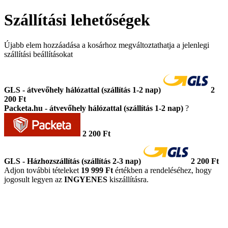
Szállítási lehetőségek
Újabb elem hozzáadása a kosárhoz megváltoztathatja a jelenlegi
szállítási beállításokat
GLS - átvevőhely hálózattal (szállítás 1-2 nap)
2
200 Ft
Packeta.hu - átvevőhely hálózattal (szállítás 1-2 nap)
?
2 200 Ft
GLS - Házhozszállítás (szállítás 2-3 nap)
2 200 Ft
Adjon további tételeket
19 999 Ft
értékben a rendeléséhez, hogy
jogosult legyen az
INGYENES
kiszállításra.